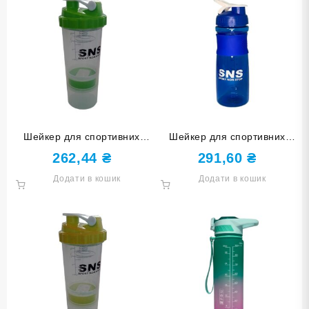
Шейкер для спортивних
Шейкер для спортивних
напоїв зелений LJ0020-З
напоїв TZ-81
262,44
₴
291,60
₴
Додати в кошик
Додати в кошик