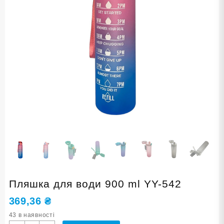
Пляшка для води 900 ml YY-542
369,36
₴
43 в наявності