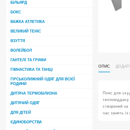
БІЛЬЯРД
БОКС
ВАЖКА АТЛЕТИКА
ВЕЛИКИЙ ТЕНІС
ВЗУТТЯ
ВОЛЕЙБОЛ
ГАНТЕЛІ ТА ГРИФИ
ОПИС
ДОДАТ
ГІМНАСТИКА ТА ТАНЦІ
ГІРСЬКОЛИЖНИЙ ОДЯГ ДЛЯ ВСІЄЇ
РОДИНИ
Пояс для сху
ДИТЯЧА ТЕРМОБІЛИЗНА
тепловіддачу 
ДИТЯЧИЙ ОДЯГ
створений за 
ДЛЯ ДІТЕЙ
час занять і
ЄДИНОБОРСТВА