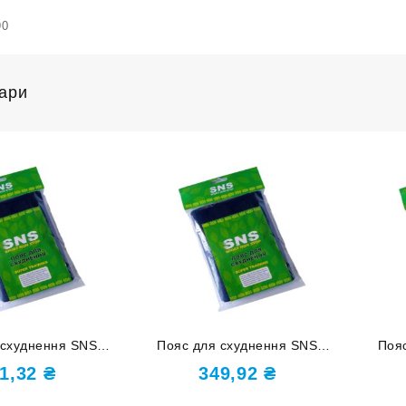
90
вари
 схуднення SNS
Пояс для схуднення SNS
Поя
новий 23х105
неопреновий 20-100-6
не
1,32
₴
349,92
₴