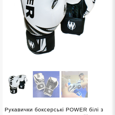
Рукавички боксерські POWER білі з