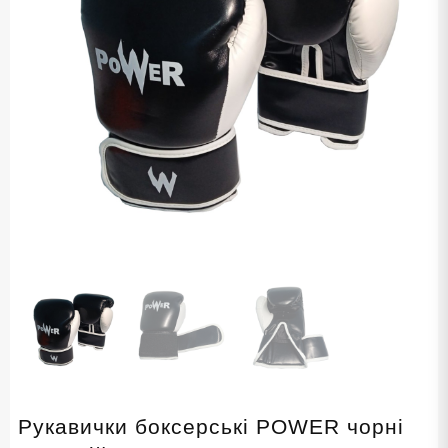
Рукавички боксерські POWER чорні