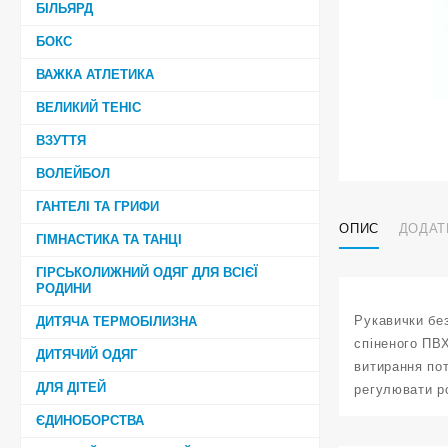
БІЛЬЯРД
БОКС
ВАЖКА АТЛЕТИКА
ВЕЛИКИЙ ТЕНІС
ВЗУТТЯ
ВОЛЕЙБОЛ
ГАНТЕЛІ ТА ГРИФИ
ОПИС
ДОДАТ
ГІМНАСТИКА ТА ТАНЦІ
ГІРСЬКОЛИЖНИЙ ОДЯГ ДЛЯ ВСІЄЇ
РОДИНИ
Рукавички без
ДИТЯЧА ТЕРМОБІЛИЗНА
спіненого ПВХ
ДИТЯЧИЙ ОДЯГ
витирання по
ДЛЯ ДІТЕЙ
регулювати ро
ЄДИНОБОРСТВА