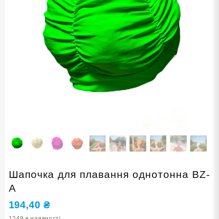
Шапочка для плавання однотонна BZ-
A
194,40
₴
1249 в наявності