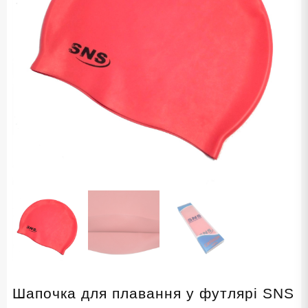
Шапочка для плавання у футлярі SNS