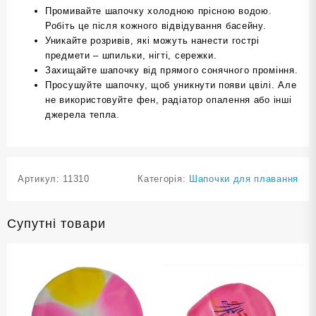
Промивайте шапочку холодною прісною водою.
Робіть це після кожного відвідування басейну.
Уникайте розривів, які можуть нанести гострі
предмети – шпильки, нігті, сережки.
Захищайте шапочку від прямого сонячного проміння.
Просушуйте шапочку, щоб уникнути появи цвілі. Але
не використовуйте фен, радіатор опалення або інші
джерела тепла.
Артикул:
11310
Категорія:
Шапочки для плавання
Супутні товари