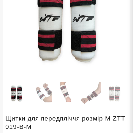
Щитки для передпліччя розмір М ZTT-
019-B-М