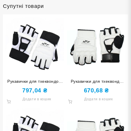
Супутні товари
Рукавички для тхеквондо з
Рукавички для тхеквондо
напульсником розмір L ZZT-
розмір XS ZTT-005XS
797,04
₴
670,68
₴
004 L
Додати в кошик
Додати в кошик