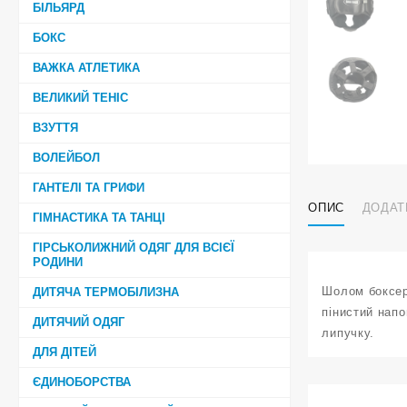
БІЛЬЯРД
БОКС
ВАЖКА АТЛЕТИКА
ВЕЛИКИЙ ТЕНІС
ВЗУТТЯ
ВОЛЕЙБОЛ
ГАНТЕЛІ ТА ГРИФИ
ОПИС
ДОДАТ
ГІМНАСТИКА ТА ТАНЦІ
ГІРСЬКОЛИЖНИЙ ОДЯГ ДЛЯ ВСІЄЇ
РОДИНИ
Шолом боксер
ДИТЯЧА ТЕРМОБІЛИЗНА
пінистий нап
ДИТЯЧИЙ ОДЯГ
липучку.
ДЛЯ ДІТЕЙ
ЄДИНОБОРСТВА