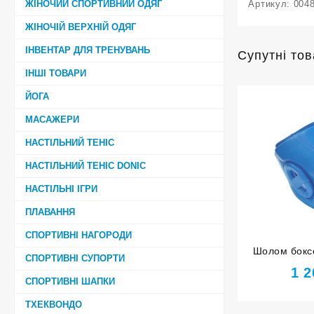
ЖІНОЧИЙ СПОРТИВНИЙ ОДЯГ
Артикул:
004
ЖІНОЧІЙ ВЕРХНІЙ ОДЯГ
ІНВЕНТАР ДЛЯ ТРЕНУВАНЬ
Супутні то
ІНШІ ТОВАРИ
ЙОГА
МАСАЖЕРИ
НАСТІЛЬНИЙ ТЕНІС
НАСТІЛЬНИЙ ТЕНІС DONIC
НАСТІЛЬНІ ІГРИ
ПЛАВАННЯ
СПОРТИВНІ НАГОРОДИ
Шолом боксе
СПОРТИВНІ СУПОРТИ
HARD TOU
1 
СПОРТИВНІ ШАПКИ
ТХЕКВОНДО