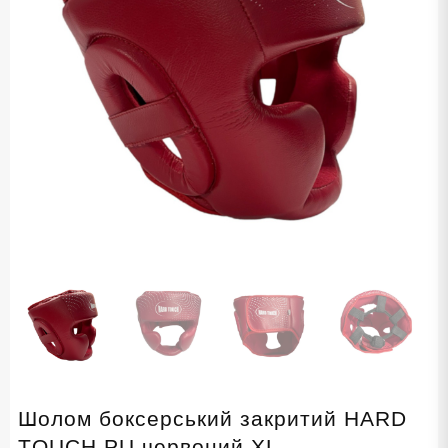
Шолом боксерський закритий HARD
TOUCH PU червоний XL