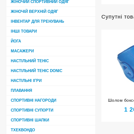
ЖІНОЧИЙ СПОРТИВНИЙ ОДЯГ
ЖІНОЧІЙ ВЕРХНІЙ ОДЯГ
Супутні то
ІНВЕНТАР ДЛЯ ТРЕНУВАНЬ
ІНШІ ТОВАРИ
ЙОГА
МАСАЖЕРИ
НАСТІЛЬНИЙ ТЕНІС
НАСТІЛЬНИЙ ТЕНІС DONIC
НАСТІЛЬНІ ІГРИ
ПЛАВАННЯ
Шолом боксе
СПОРТИВНІ НАГОРОДИ
HARD TOU
1 
СПОРТИВНІ СУПОРТИ
СПОРТИВНІ ШАПКИ
ТХЕКВОНДО