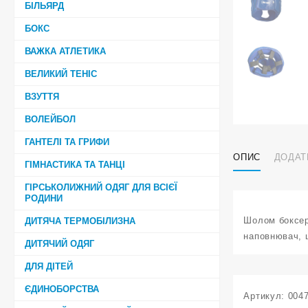
БІЛЬЯРД
БОКС
ВАЖКА АТЛЕТИКА
ВЕЛИКИЙ ТЕНІС
ВЗУТТЯ
ВОЛЕЙБОЛ
ГАНТЕЛІ ТА ГРИФИ
ОПИС
ДОДАТ
ГІМНАСТИКА ТА ТАНЦІ
ГІРСЬКОЛИЖНИЙ ОДЯГ ДЛЯ ВСІЄЇ
РОДИНИ
Шолом боксерс
ДИТЯЧА ТЕРМОБІЛИЗНА
наповнювач, 
ДИТЯЧИЙ ОДЯГ
ДЛЯ ДІТЕЙ
ЄДИНОБОРСТВА
Артикул:
004