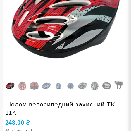
Шолом велосипедний захисний TK-
11K
243,00
₴
96 в наявності