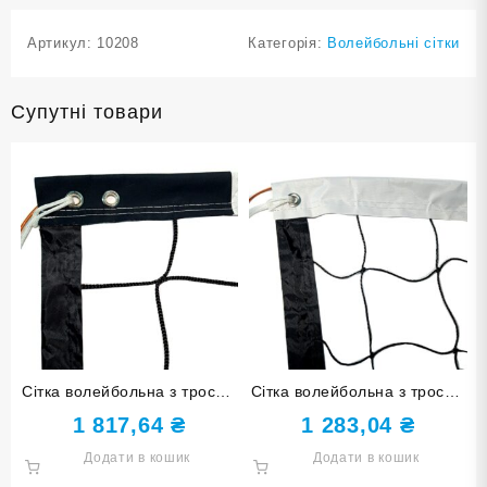
Артикул:
10208
Категорія:
Волейбольні сітки
Супутні товари
Сітка волейбольна з тросом
Сітка волейбольна з тросом
Y0819
Y0818
1 817,64
₴
1 283,04
₴
Додати в кошик
Додати в кошик