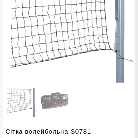
Сітка волейбольна S0781