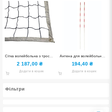
Сітка волейбольна з тросом
Антена для волейбольної
4005-1
сітки 9922
2 187,00
₴
194,40
₴
Додати в кошик
Додати в кошик
Фільтри