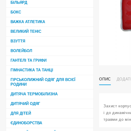
БІЛЬЯРД
БОКС
ВАЖКА АТЛЕТИКА
ВЕЛИКИЙ ТЕНІС
ВЗУТТЯ
ВОЛЕЙБОЛ
ГАНТЕЛІ ТА ГРИФИ
ГІМНАСТИКА ТА ТАНЦІ
ОПИС
ДОДАТ
ГІРСЬКОЛИЖНИЙ ОДЯГ ДЛЯ ВСІЄЇ
РОДИНИ
ДИТЯЧА ТЕРМОБІЛИЗНА
ДИТЯЧИЙ ОДЯГ
Захист корпус
і до динамічн
ДЛЯ ДІТЕЙ
травми до мін
ЄДИНОБОРСТВА