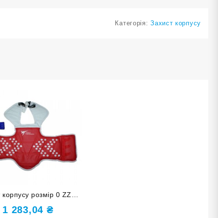
Категорія:
Захист корпусу
 корпусу розмір 0 ZZT-
010-0
1 283,04
₴