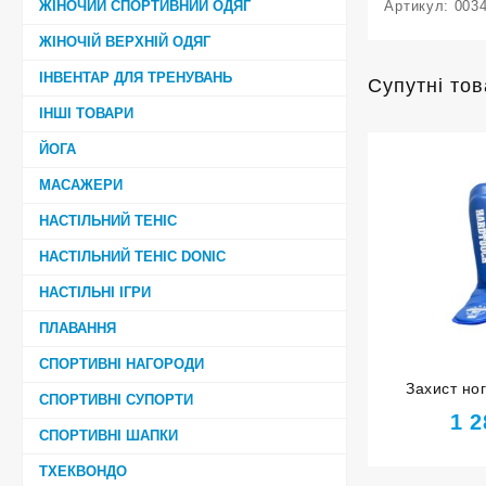
ЖІНОЧИЙ СПОРТИВНИЙ ОДЯГ
Артикул:
003
ЖІНОЧІЙ ВЕРХНІЙ ОДЯГ
ІНВЕНТАР ДЛЯ ТРЕНУВАНЬ
Супутні то
ІНШІ ТОВАРИ
ЙОГА
МАСАЖЕРИ
НАСТІЛЬНИЙ ТЕНІС
НАСТІЛЬНИЙ ТЕНІС DONIC
НАСТІЛЬНІ ІГРИ
ПЛАВАННЯ
СПОРТИВНІ НАГОРОДИ
Захист н
СПОРТИВНІ СУПОРТИ
синій роз
1 
СПОРТИВНІ ШАПКИ
ТХЕКВОНДО