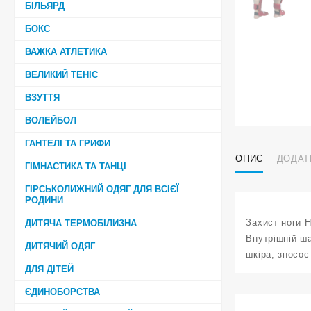
БІЛЬЯРД
БОКС
ВАЖКА АТЛЕТИКА
ВЕЛИКИЙ ТЕНІС
ВЗУТТЯ
ВОЛЕЙБОЛ
ГАНТЕЛІ ТА ГРИФИ
ОПИС
ДОДАТ
ГІМНАСТИКА ТА ТАНЦІ
ГІРСЬКОЛИЖНИЙ ОДЯГ ДЛЯ ВСІЄЇ
РОДИНИ
Захист ноги 
ДИТЯЧА ТЕРМОБІЛИЗНА
Внутрішній ша
ДИТЯЧИЙ ОДЯГ
шкіра, зносос
ДЛЯ ДІТЕЙ
ЄДИНОБОРСТВА