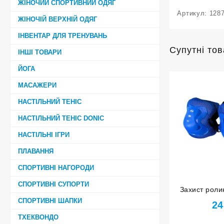
ЖІНОЧИЙ СПОРТИВНИЙ ОДЯГ
Артикул:
128
ЖІНОЧІЙ ВЕРХНІЙ ОДЯГ
ІНВЕНТАР ДЛЯ ТРЕНУВАНЬ
Супутні то
ІНШІ ТОВАРИ
ЙОГА
МАСАЖЕРИ
НАСТІЛЬНИЙ ТЕНІС
НАСТІЛЬНИЙ ТЕНІС DONIC
НАСТІЛЬНІ ІГРИ
ПЛАВАННЯ
СПОРТИВНІ НАГОРОДИ
СПОРТИВНІ СУПОРТИ
Захист роли
налокітники
СПОРТИВНІ ШАПКИ
24
розмір S с
ТХЕКВОНДО