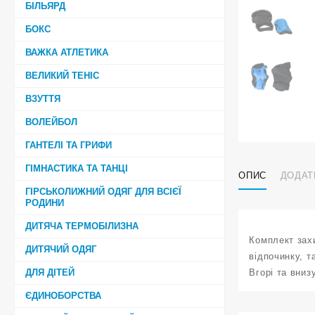
БІЛЬЯРД
БОКС
ВАЖКА АТЛЕТИКА
ВЕЛИКИЙ ТЕНІС
ВЗУТТЯ
ВОЛЕЙБОЛ
ГАНТЕЛІ ТА ГРИФИ
ГІМНАСТИКА ТА ТАНЦІ
ОПИС
ДОДАТ
ГІРСЬКОЛИЖНИЙ ОДЯГ ДЛЯ ВСІЄЇ
РОДИНИ
ДИТЯЧА ТЕРМОБІЛИЗНА
Комплект захи
ДИТЯЧИЙ ОДЯГ
відпочинку, т
ДЛЯ ДІТЕЙ
Вгорі та вниз
ЄДИНОБОРСТВА