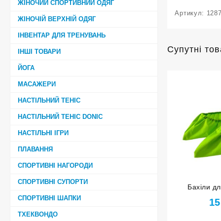
ЖІНОЧИЙ СПОРТИВНИЙ ОДЯГ
Артикул:
128
ЖІНОЧІЙ ВЕРХНІЙ ОДЯГ
ІНВЕНТАР ДЛЯ ТРЕНУВАНЬ
Супутні то
ІНШІ ТОВАРИ
ЙОГА
МАСАЖЕРИ
НАСТІЛЬНИЙ ТЕНІС
НАСТІЛЬНИЙ ТЕНІС DONIC
НАСТІЛЬНІ ІГРИ
ПЛАВАННЯ
СПОРТИВНІ НАГОРОДИ
СПОРТИВНІ СУПОРТИ
Бахіли дл
ледових
СПОРТИВНІ ШАПКИ
15
с
ТХЕКВОНДО