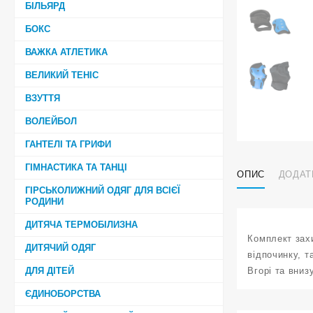
БІЛЬЯРД
БОКС
ВАЖКА АТЛЕТИКА
ВЕЛИКИЙ ТЕНІС
ВЗУТТЯ
ВОЛЕЙБОЛ
ГАНТЕЛІ ТА ГРИФИ
ГІМНАСТИКА ТА ТАНЦІ
ОПИС
ДОДАТ
ГІРСЬКОЛИЖНИЙ ОДЯГ ДЛЯ ВСІЄЇ
РОДИНИ
ДИТЯЧА ТЕРМОБІЛИЗНА
Комплект захи
ДИТЯЧИЙ ОДЯГ
відпочинку, т
ДЛЯ ДІТЕЙ
Вгорі та вниз
ЄДИНОБОРСТВА