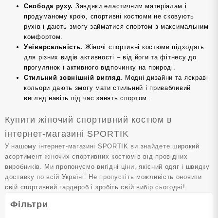
Свобода руху.
Завдяки еластичним матеріалам і
продуманому крою, спортивні костюми не сковують
рухів і дають змогу займатися спортом з максимальним
комфортом.
Універсальність.
Жіночі спортивні костюми підходять
для різних видів активності – від йоги та фітнесу до
прогулянок і активного відпочинку на природі.
Стильний зовнішній вигляд.
Модні дизайни та яскраві
кольори дають змогу мати стильний і привабливий
вигляд навіть під час занять спортом.
Купити жіночий спортивний костюм в
інтернет-магазині SPORTIK
У нашому інтернет-магазині SPORTIK ви знайдете широкий
асортимент жіночих спортивних костюмів від провідних
виробників. Ми пропонуємо вигідні ціни, якісний одяг і швидку
доставку по всій Україні. Не пропустіть можливість оновити
свій спортивний гардероб і зробіть свій вибір сьогодні!
Фільтри