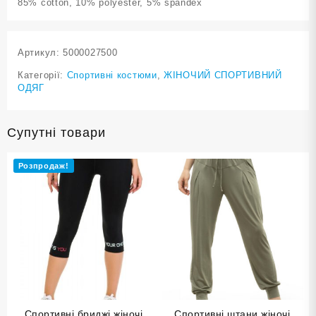
85% cotton, 10% polyester, 5% spandex
Артикул:
5000027500
Категорії:
Cпортивні костюми
,
ЖІНОЧИЙ СПОРТИВНИЙ
ОДЯГ
Супутні товари
Розпродаж!
Спортивні бриджі жіночі
Спортивні штани жіночі