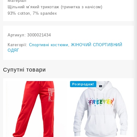
Матеріал
Щільний м’який трикотаж (тринитка з начісом)
93% cotton, 7% spandex
Артикул:
3000021434
Категорії:
Cпортивні костюми
,
ЖІНОЧИЙ СПОРТИВНИЙ
ОДЯГ
Супутні товари
Розпродаж!