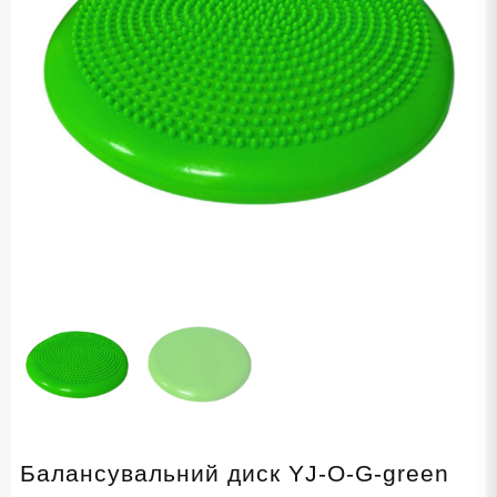
Балансувальний диск YJ-O-G-green