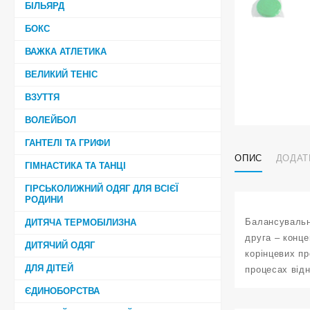
БІЛЬЯРД
БОКС
ВАЖКА АТЛЕТИКА
ВЕЛИКИЙ ТЕНІС
ВЗУТТЯ
ВОЛЕЙБОЛ
ГАНТЕЛІ ТА ГРИФИ
ОПИС
ДОДАТ
ГІМНАСТИКА ТА ТАНЦІ
ГІРСЬКОЛИЖНИЙ ОДЯГ ДЛЯ ВСІЄЇ
РОДИНИ
Балансувальн
ДИТЯЧА ТЕРМОБІЛИЗНА
друга – конце
ДИТЯЧИЙ ОДЯГ
корінцевих пр
ДЛЯ ДІТЕЙ
процесах відн
ЄДИНОБОРСТВА