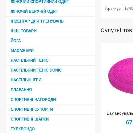
ЖІНОЧИЙ СПОРТИВНИЙ ОДЯГ
Артикул:
124
ЖІНОЧІЙ ВЕРХНІЙ ОДЯГ
ІНВЕНТАР ДЛЯ ТРЕНУВАНЬ
Супутні то
ІНШІ ТОВАРИ
ЙОГА
МАСАЖЕРИ
НАСТІЛЬНИЙ ТЕНІС
НАСТІЛЬНИЙ ТЕНІС DONIC
НАСТІЛЬНІ ІГРИ
ПЛАВАННЯ
СПОРТИВНІ НАГОРОДИ
СПОРТИВНІ СУПОРТИ
Балансуваль
СПОРТИВНІ ШАПКИ
YJ-O-
67
ТХЕКВОНДО