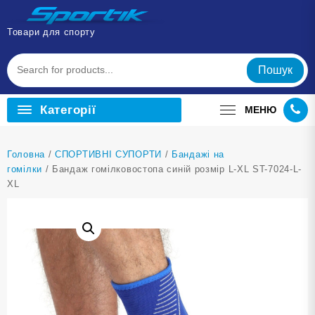
Перейти
до
Товари для спорту
вмісту
Пошук
Категорії
МЕНЮ
Головна
/
СПОРТИВНІ СУПОРТИ
/
Бандажі на
гомілки
/ Бандаж гомілковостопа синій розмір L-XL ST-7024-L-
XL