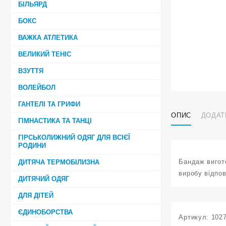
БІЛЬЯРД
БОКС
ВАЖКА АТЛЕТИКА
ВЕЛИКИЙ ТЕНІС
ВЗУТТЯ
ВОЛЕЙБОЛ
ГАНТЕЛІ ТА ГРИФИ
ОПИС
ДОДАТ
ГІМНАСТИКА ТА ТАНЦІ
ГІРСЬКОЛИЖНИЙ ОДЯГ ДЛЯ ВСІЄЇ
РОДИНИ
Бандаж вигото
ДИТЯЧА ТЕРМОБІЛИЗНА
виробу відпов
ДИТЯЧИЙ ОДЯГ
ДЛЯ ДІТЕЙ
ЄДИНОБОРСТВА
Артикул:
102