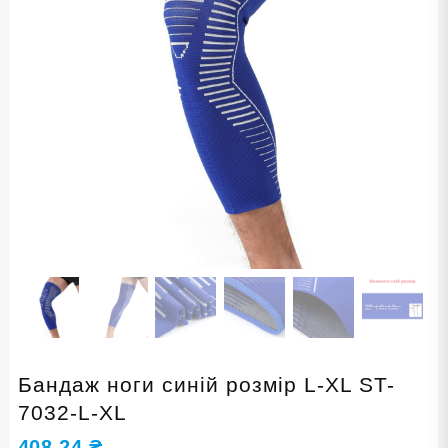
Бандаж ноги синій розмір L-XL ST-
7032-L-XL
408,24
₴