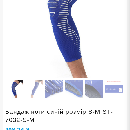
Бандаж ноги синій розмір S-M ST-
7032-S-M
408,24
₴