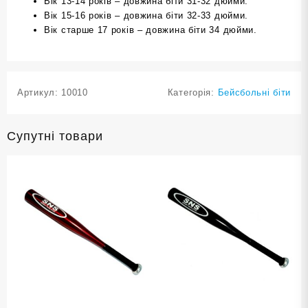
Вік 13-14 років – довжина біти 31-32 дюйми.
Вік 15-16 років – довжина біти 32-33 дюйми.
Вік старше 17 років – довжина біти 34 дюйми.
Артикул:
10010
Категорія:
Бейсбольні біти
Супутні товари