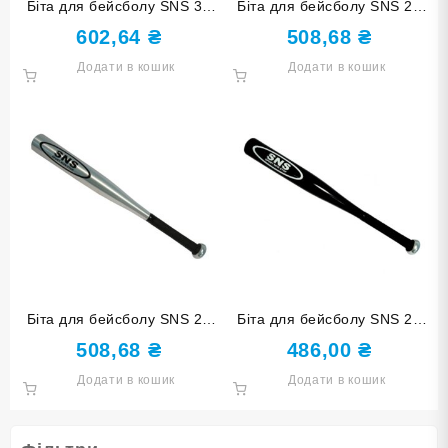
Біта для бейсболу SNS 30
Біта для бейсболу SNS 25
червона
чорна
602,64
₴
508,68
₴
Додати в кошик
Додати в кошик
Біта для бейсболу SNS 25
Біта для бейсболу SNS 21
срібло
чорна
508,68
₴
486,00
₴
Додати в кошик
Додати в кошик