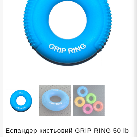
Еспандер кистьовий GRIP RING 50 lb