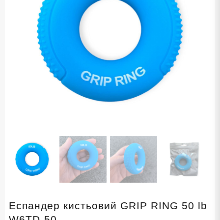
Еспандер кистьовий GRIP RING 50 lb
W6TD-50