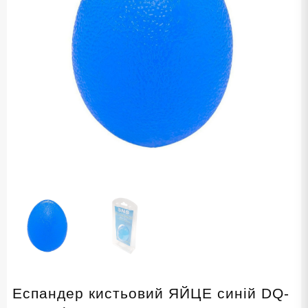
Еспандер кистьовий ЯЙЦЕ синій DQ-