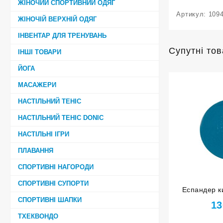
ЖІНОЧИЙ СПОРТИВНИЙ ОДЯГ
Артикул:
109
ЖІНОЧІЙ ВЕРХНІЙ ОДЯГ
ІНВЕНТАР ДЛЯ ТРЕНУВАНЬ
Супутні то
ІНШІ ТОВАРИ
ЙОГА
МАСАЖЕРИ
НАСТІЛЬНИЙ ТЕНІС
НАСТІЛЬНИЙ ТЕНІС DONIC
НАСТІЛЬНІ ІГРИ
ПЛАВАННЯ
СПОРТИВНІ НАГОРОДИ
СПОРТИВНІ СУПОРТИ
Еспандер к
СПОРТИВНІ ШАПКИ
синій
13
ТХЕКВОНДО