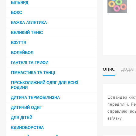
БІЛЬЯРД
БОКС
ВАЖКА АТЛЕТИКА
ВЕЛИКИЙ ТЕНІС
ВЗУТТЯ
ВОЛЕЙБОЛ
ГАНТЕЛІ ТА ГРИФИ
ОПИС
ДОДАТ
ГІМНАСТИКА ТА ТАНЦІ
ГІРСЬКОЛИЖНИЙ ОДЯГ ДЛЯ ВСІЄЇ
РОДИНИ
Еспандер кист
ДИТЯЧА ТЕРМОБІЛИЗНА
передпліч. Ре
ДИТЯЧИЙ ОДЯГ
справляючись
ДЛЯ ДІТЕЙ
зв’язку.
ЄДИНОБОРСТВА