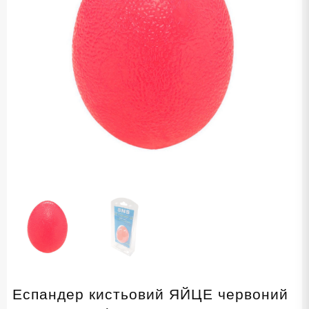
Еспандер кистьовий ЯЙЦЕ червоний