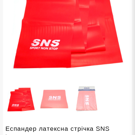
Еспандер латексна стрічка SNS