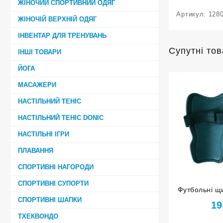
ЖІНОЧИЙ СПОРТИВНИЙ ОДЯГ
Артикул:
128
ЖІНОЧІЙ ВЕРХНІЙ ОДЯГ
ІНВЕНТАР ДЛЯ ТРЕНУВАНЬ
Супутні то
ІНШІ ТОВАРИ
ЙОГА
МАСАЖЕРИ
НАСТІЛЬНИЙ ТЕНІС
НАСТІЛЬНИЙ ТЕНІС DONIC
НАСТІЛЬНІ ІГРИ
ПЛАВАННЯ
СПОРТИВНІ НАГОРОДИ
СПОРТИВНІ СУПОРТИ
Футбольні щи
СПОРТИВНІ ШАПКИ
F602-М 
19
ТХЕКВОНДО