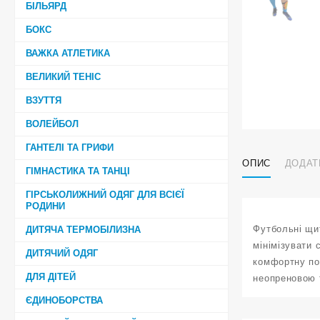
БІЛЬЯРД
БОКС
ВАЖКА АТЛЕТИКА
ВЕЛИКИЙ ТЕНІС
ВЗУТТЯ
ВОЛЕЙБОЛ
ГАНТЕЛІ ТА ГРИФИ
ОПИС
ДОДАТ
ГІМНАСТИКА ТА ТАНЦІ
ГІРСЬКОЛИЖНИЙ ОДЯГ ДЛЯ ВСІЄЇ
РОДИНИ
Футбольні щи
ДИТЯЧА ТЕРМОБІЛИЗНА
мінімізувати 
ДИТЯЧИЙ ОДЯГ
комфортну пос
ДЛЯ ДІТЕЙ
неопреновою т
ЄДИНОБОРСТВА