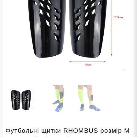
Футбольні щитки RHOMBUS розмір M