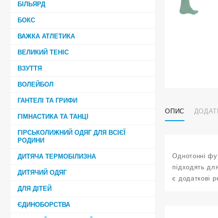
БІЛЬЯРД
БОКС
ВАЖКА АТЛЕТИКА
ВЕЛИКИЙ ТЕНІС
ВЗУТТЯ
ВОЛЕЙБОЛ
ГАНТЕЛІ ТА ГРИФИ
ОПИС
ДОДАТ
ГІМНАСТИКА ТА ТАНЦІ
ГІРСЬКОЛИЖНИЙ ОДЯГ ДЛЯ ВСІЄЇ
РОДИНИ
Однотонні фут
ДИТЯЧА ТЕРМОБІЛИЗНА
підходять для
ДИТЯЧИЙ ОДЯГ
є додаткові р
ДЛЯ ДІТЕЙ
ЄДИНОБОРСТВА