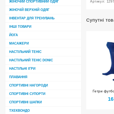
ЖІНОЧИЙ СПОРТИВНИЙ ОДЯГ
Артикул:
129
ЖІНОЧІЙ ВЕРХНІЙ ОДЯГ
ІНВЕНТАР ДЛЯ ТРЕНУВАНЬ
Супутні то
ІНШІ ТОВАРИ
ЙОГА
МАСАЖЕРИ
НАСТІЛЬНИЙ ТЕНІС
НАСТІЛЬНИЙ ТЕНІС DONIC
НАСТІЛЬНІ ІГРИ
ПЛАВАННЯ
СПОРТИВНІ НАГОРОДИ
Гетри футбо
СПОРТИВНІ СУПОРТИ
розмір 3
16
СПОРТИВНІ ШАПКИ
ТХЕКВОНДО