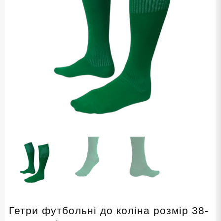
Гетри футбольні до коліна розмір 38-