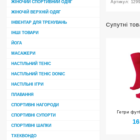
ЖІНОЧИЙ СПОРТИВНИЙ ОДЯГ
Артикул:
129
ЖІНОЧІЙ ВЕРХНІЙ ОДЯГ
ІНВЕНТАР ДЛЯ ТРЕНУВАНЬ
Супутні то
ІНШІ ТОВАРИ
ЙОГА
МАСАЖЕРИ
НАСТІЛЬНИЙ ТЕНІС
НАСТІЛЬНИЙ ТЕНІС DONIC
НАСТІЛЬНІ ІГРИ
ПЛАВАННЯ
СПОРТИВНІ НАГОРОДИ
Гетри фут
СПОРТИВНІ СУПОРТИ
розмір 
16
СПОРТИВНІ ШАПКИ
ТХЕКВОНДО