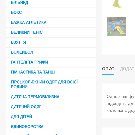
БІЛЬЯРД
БОКС
ВАЖКА АТЛЕТИКА
ВЕЛИКИЙ ТЕНІС
ВЗУТТЯ
ВОЛЕЙБОЛ
ГАНТЕЛІ ТА ГРИФИ
ОПИС
ДОДАТ
ГІМНАСТИКА ТА ТАНЦІ
ГІРСЬКОЛИЖНИЙ ОДЯГ ДЛЯ ВСІЄЇ
РОДИНИ
Однотонні фут
ДИТЯЧА ТЕРМОБІЛИЗНА
підходять для
ДИТЯЧИЙ ОДЯГ
кісточки є до
ДЛЯ ДІТЕЙ
ЄДИНОБОРСТВА