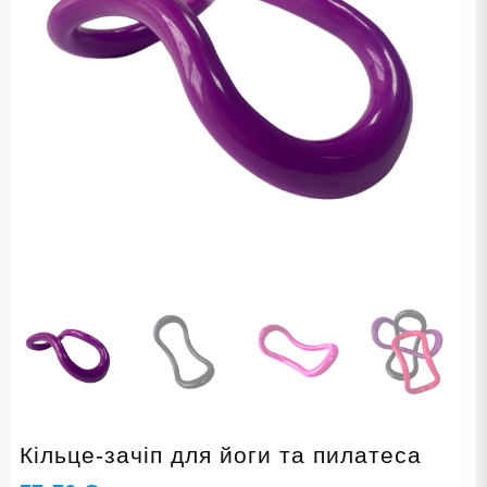
Кільце-зачіп для йоги та пилатеса