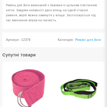
кількість
Ремінь для йоги виконаний з бавовни із щільним плетенням
ниток. Завдяки наявності двох кілець на одній стороні
ременя, виріб можна замкнути у кільце. Застосовується під
час виконання вправ на гнучкість.
Артикул:
12379
Категорія:
Ремені для йоги
Супутні товари