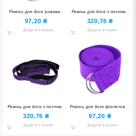
Ремінь для йоги рожевий
Ремінь для йоги з петлями
YJ-38183-Р
для хвату зелений YJ-
97,20
₴
320,76
₴
ABCD-З
Додати в кошик
Додати в кошик
Ремінь для йоги з петлями
Ремінь для йоги фіолетовий
для хвату фіолетовий YJ-
YJ-38183-Ф
320,76
₴
97,20
₴
ABCD-Ф
Додати в кошик
Додати в кошик