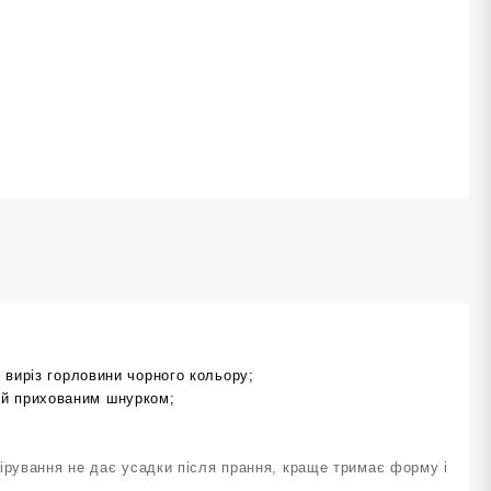
) виріз горловини чорного кольору;
ий прихованим шнурком;
ірування не дає усадки після прання, краще тримає форму і