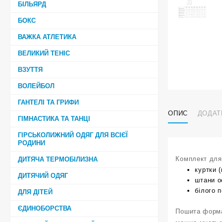
БІЛЬЯРД
БОКС
ВАЖКА АТЛЕТИКА
ВЕЛИКИЙ ТЕНІС
ВЗУТТЯ
ВОЛЕЙБОЛ
ГАНТЕЛІ ТА ГРИФИ
ОПИС
ДОДАТ
ГІМНАСТИКА ТА ТАНЦІ
ГІРСЬКОЛИЖНИЙ ОДЯГ ДЛЯ ВСІЄЇ
РОДИНИ
Комплект для
ДИТЯЧА ТЕРМОБІЛИЗНА
куртки 
ДИТЯЧИЙ ОДЯГ
штани о
білого 
ДЛЯ ДІТЕЙ
ЄДИНОБОРСТВА
Пошита форма