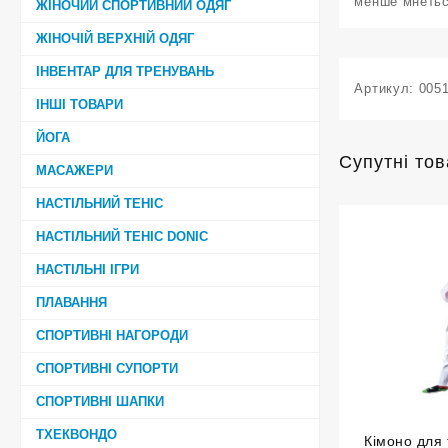
менше мнетьс
ЖІНОЧИЙ СПОРТИВНИЙ ОДЯГ
ЖІНОЧІЙ ВЕРХНІЙ ОДЯГ
ІНВЕНТАР ДЛЯ ТРЕНУВАНЬ
Артикул:
005
ІНШІ ТОВАРИ
ЙОГА
Супутні то
МАСАЖЕРИ
НАСТІЛЬНИЙ ТЕНІС
НАСТІЛЬНИЙ ТЕНІС DONIC
НАСТІЛЬНІ ІГРИ
ПЛАВАННЯ
СПОРТИВНІ НАГОРОДИ
СПОРТИВНІ СУПОРТИ
СПОРТИВНІ ШАПКИ
ТХЕКВОНДО
Кімоно для 