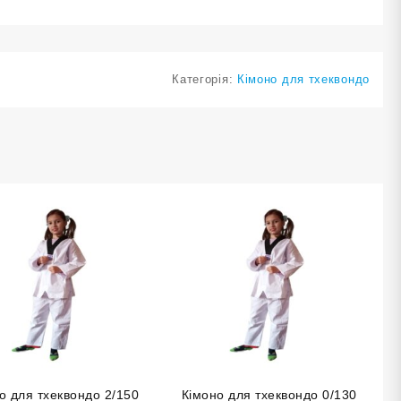
Категорія:
Кімоно для тхеквондо
о для тхеквондо 2/150
Кімоно для тхеквондо 0/130