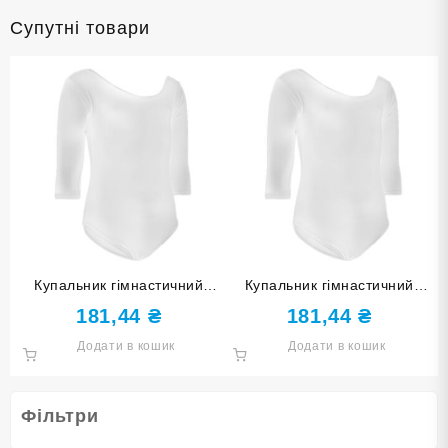
Супутні товари
Купальник гімнастичний
Купальник гімнастичний
білий розмір XXL
білий розмір XXXL
181,44
₴
181,44
₴
Додати в кошик
Додати в кошик
Фільтри