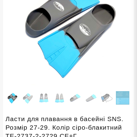
Ласти для плавання в басейні SNS.
Розмір 27-29. Колір сіро-блакитний
TE-2737-2-2729 СЕ+Г