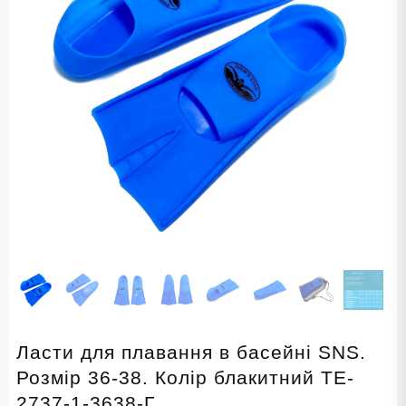
Ласти для плавання в басейні SNS.
Розмір 36-38. Колір блакитний TE-
2737-1-3638-Г