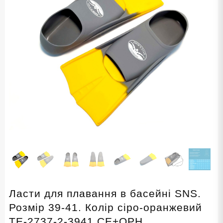
Ласти для плавання в басейні SNS.
Розмір 39-41. Колір сіро-оранжевий
TE-2737-2-3941 СЕ+ОРН