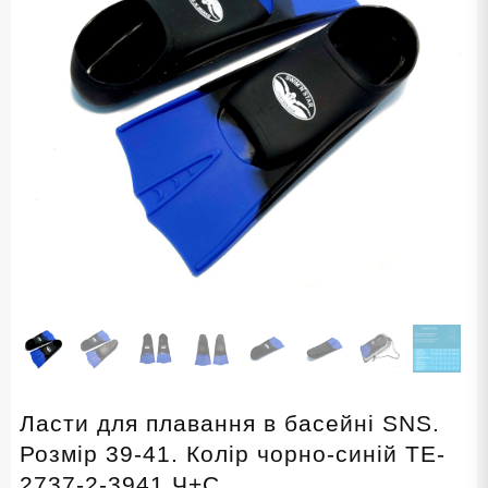
Ласти для плавання в басейні SNS.
Розмір 39-41. Колір чорно-синій TE-
2737-2-3941 Ч+С