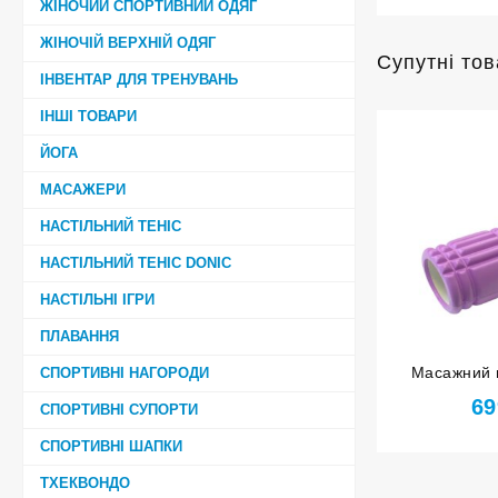
ЖІНОЧИЙ СПОРТИВНИЙ ОДЯГ
ЖІНОЧІЙ ВЕРХНІЙ ОДЯГ
Супутні то
ІНВЕНТАР ДЛЯ ТРЕНУВАНЬ
ІНШІ ТОВАРИ
ЙОГА
МАСАЖЕРИ
НАСТІЛЬНИЙ ТЕНІС
НАСТІЛЬНИЙ ТЕНІС DONIC
НАСТІЛЬНІ ІГРИ
ПЛАВАННЯ
Масажний 
СПОРТИВНІ НАГОРОДИ
світло-фіол
69
СПОРТИВНІ СУПОРТИ
СПОРТИВНІ ШАПКИ
ТХЕКВОНДО