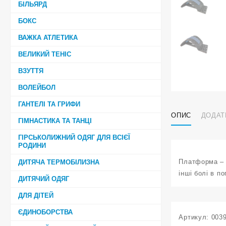
БІЛЬЯРД
БОКС
ВАЖКА АТЛЕТИКА
ВЕЛИКИЙ ТЕНІС
ВЗУТТЯ
ВОЛЕЙБОЛ
ГАНТЕЛІ ТА ГРИФИ
ОПИС
ДОДАТ
ГІМНАСТИКА ТА ТАНЦІ
ГІРСЬКОЛИЖНИЙ ОДЯГ ДЛЯ ВСІЄЇ
РОДИНИ
Платформа – і
ДИТЯЧА ТЕРМОБІЛИЗНА
інші болі в п
ДИТЯЧИЙ ОДЯГ
ДЛЯ ДІТЕЙ
ЄДИНОБОРСТВА
Артикул:
003