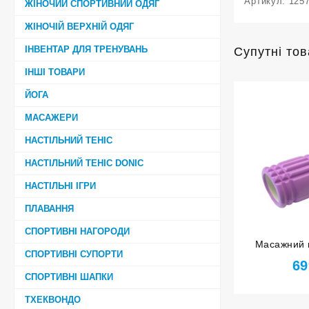
Артикул:
125
ЖІНОЧИЙ СПОРТИВНИЙ ОДЯГ
ЖІНОЧІЙ ВЕРХНІЙ ОДЯГ
ІНВЕНТАР ДЛЯ ТРЕНУВАНЬ
Супутні то
ІНШІ ТОВАРИ
ЙОГА
МАСАЖЕРИ
НАСТІЛЬНИЙ ТЕНІС
НАСТІЛЬНИЙ ТЕНІС DONIC
НАСТІЛЬНІ ІГРИ
ПЛАВАННЯ
СПОРТИВНІ НАГОРОДИ
Масажний 
СПОРТИВНІ СУПОРТИ
світло-фіол
69
СПОРТИВНІ ШАПКИ
ТХЕКВОНДО