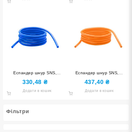
Еспандер шнур SNS,
Еспандер шнур SNS,
довжина 3 м, товщина 10
довжина 3 м, товщина 12
330,48
₴
437,40
₴
мм
мм
Додати в кошик
Додати в кошик
Фільтри