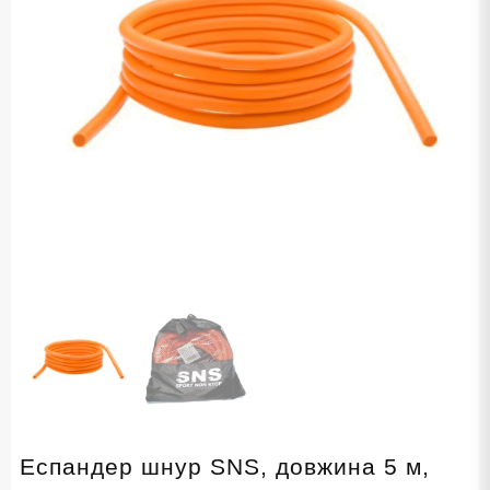
Еспандер шнур SNS, довжина 5 м,